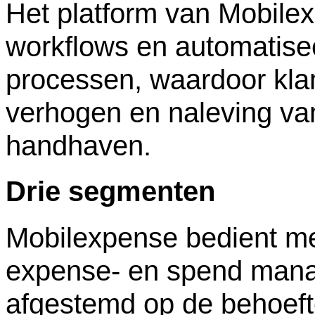
Het platform van Mobilex
workflows en automatisee
processen, waardoor klan
verhogen en naleving va
handhaven.
Drie segmenten
Mobilexpense bedient mee
expense- en spend manag
afgestemd op de behoeft