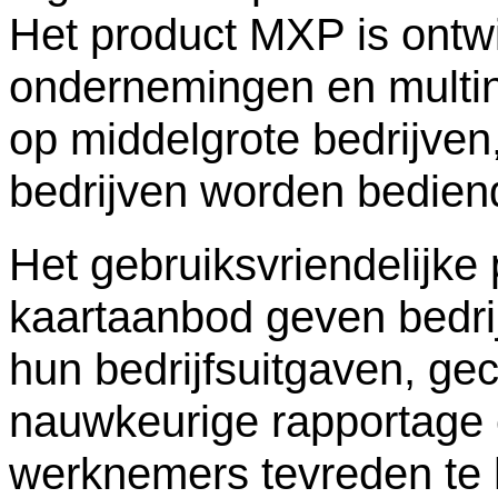
Het product MXP is ontwi
ondernemingen en multina
op middelgrote bedrijven,
bedrijven worden bedien
Het gebruiksvriendelijke p
kaartaanbod geven bedrij
hun bedrijfsuitgaven, ge
nauwkeurige rapportage 
werknemers tevreden te 