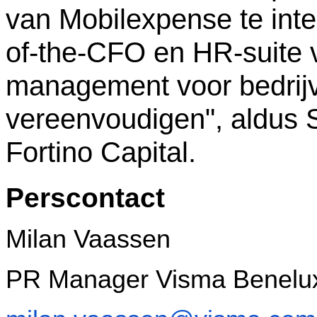
van Mobilexpense te inte
of-the-CFO en HR-suite 
management voor bedrijv
vereenvoudigen", aldus S
Fortino Capital.
Perscontact
Milan Vaassen
PR Manager Visma Benelu