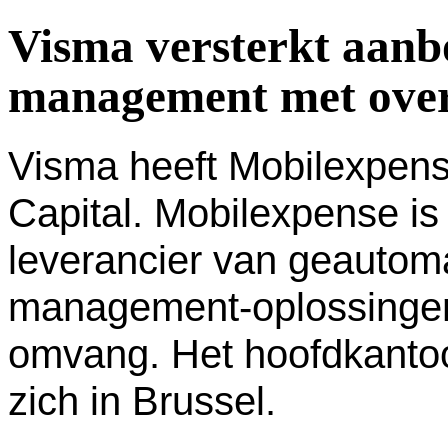
Visma versterkt aanb
management met ove
Visma heeft Mobilexpen
Capital. Mobilexpense i
leverancier van geautom
management-oplossingen 
omvang. Het hoofdkantoo
zich in Brussel.