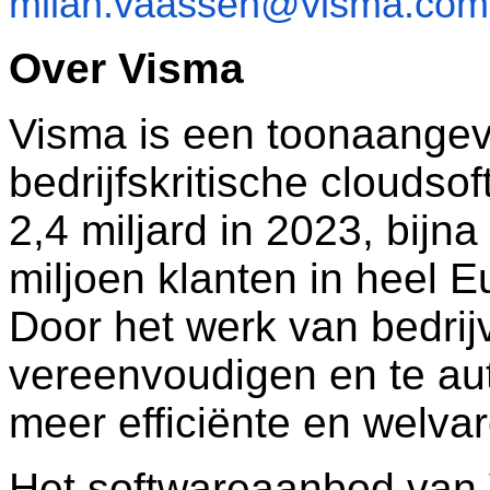
milan.vaassen@visma.com
Over Visma
Visma is een toonaangev
bedrijfskritische clouds
2,4 miljard in 2023, bij
miljoen klanten in heel E
Door het werk van bedrij
vereenvoudigen en te a
meer efficiënte en welv
Het softwareaanbod van