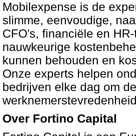
Mobilexpense is de exp
slimme, eenvoudige, na
CFO's, financiële en HR
nauwkeurige kostenbehee
kunnen behouden en kost
Onze experts helpen on
bedrijven elke dag om de 
werknemerstevredenheid 
Over Fortino Capital