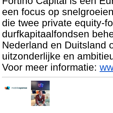
Fortino Capital is een Eu
een focus op snelgroeie
die twee private equity-
durfkapitaalfondsen behe
Nederland en Duitsland o
uitzonderlijke en ambiti
Voor meer informatie:
ww