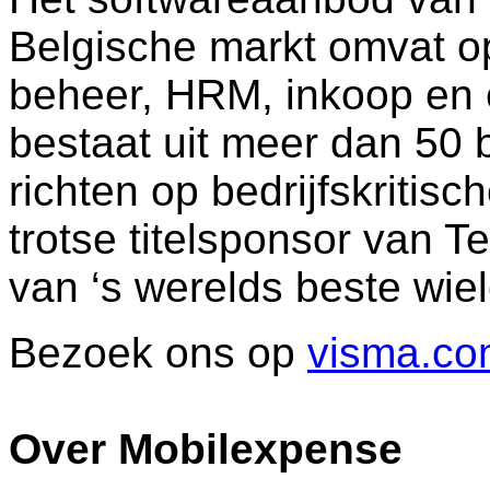
Belgische markt omvat op
beheer, HRM, inkoop en
bestaat uit meer dan 50 b
richten op bedrijfskritis
trotse titelsponsor van 
van ‘s werelds beste wie
Bezoek ons op
visma.c
Over Mobilexpense