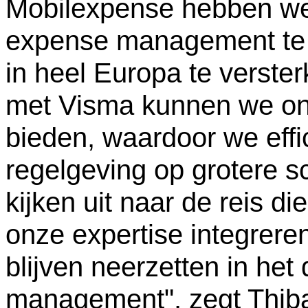
Mobilexpense hebben we e
expense management te v
in heel Europa te verste
met Visma kunnen we on
bieden, waardoor we effic
regelgeving op grotere 
kijken uit naar de reis die
onze expertise integrere
blijven neerzetten in he
management", zegt Thib