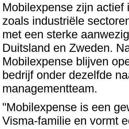
Mobilexpense zijn actief 
zoals industriële sector
met een sterke aanwezigh
Duitsland en Zweden. Na
Mobilexpense blijven ope
bedrijf onder dezelfde na
managementteam.
"Mobilexpense is een gew
Visma-familie en vormt ee