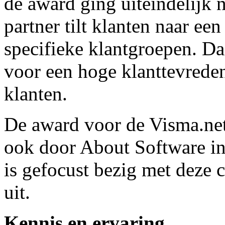
de award ging uiteindelijk 
partner tilt klanten naar ee
specifieke klantgroepen. D
voor een hoge klanttevrede
klanten.
De award voor de Visma.net
ook door About Software in
is gefocust bezig met deze c
uit.
Kennis en ervaring