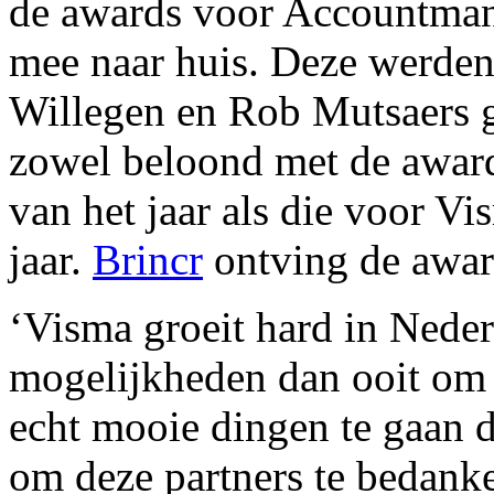
de awards voor Accountmana
mee naar huis. Deze werden 
Willegen en Rob Mutsaers
zowel beloond met de award
van het jaar als die voor V
jaar.
Brincr
ontving de award
‘Visma groeit hard in Nede
mogelijkheden dan ooit om
echt mooie dingen te gaan 
om deze partners te bedank