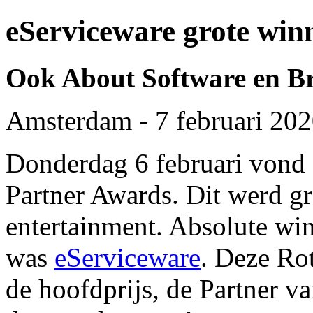
eServiceware grote wi
Ook About Software en Bri
Amsterdam - 7 februari 20
Donderdag 6 februari vond 
Partner Awards. Dit werd gr
entertainment. Absolute wi
was
eServiceware
. Deze Ro
de hoofdprijs, de Partner v