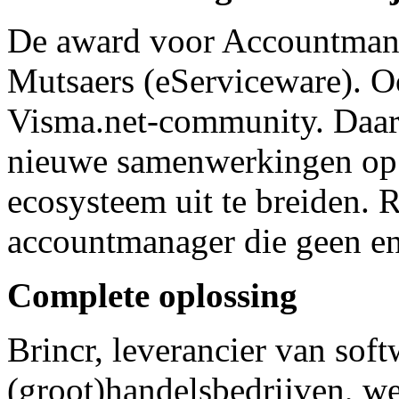
De award voor Accountmana
Mutsaers (eServiceware). Ook
Visma.net-community. Daarn
nieuwe samenwerkingen op t
ecosysteem uit te breiden. 
accountmanager die geen en
Complete oplossing
Brincr, leverancier van sof
(groot)handelsbedrijven, we