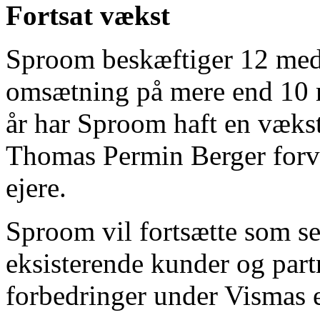
Fortsat vækst
Sproom beskæftiger 12 meda
omsætning på mere end 10 mi
år har Sproom haft en væks
Thomas Permin Berger forv
ejere.
Sproom vil fortsætte som s
eksisterende kunder og partn
forbedringer under Vismas e