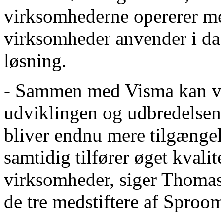
virksomhederne opererer m
virksomheder anvender i da
løsning.
- Sammen med Visma kan vi 
udviklingen og udbredelsen 
bliver endnu mere tilgænge
samtidig tilfører øget kvalit
virksomheder, siger Thomas
de tre medstiftere af Sproo