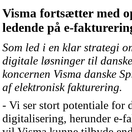
Visma fortsætter med o
ledende på e-fakturerin
Som led i en klar strategi o
digitale løsninger til dansk
koncernen Visma danske Spr
af elektronisk fakturering.
- Vi ser stort potentiale fo
digitalisering, herunder e-
vil Visma kunne tilbyde end