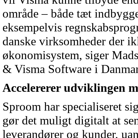
område – både tæt indbygge
eksempelvis regnskabsprogr
danske virksomheder der ik
økonomisystem, siger Mads 
& Visma Software i Danmar
Accelererer udviklingen 
Sproom har specialiseret sig
gør det muligt digitalt at 
leverandører og kunder, ua