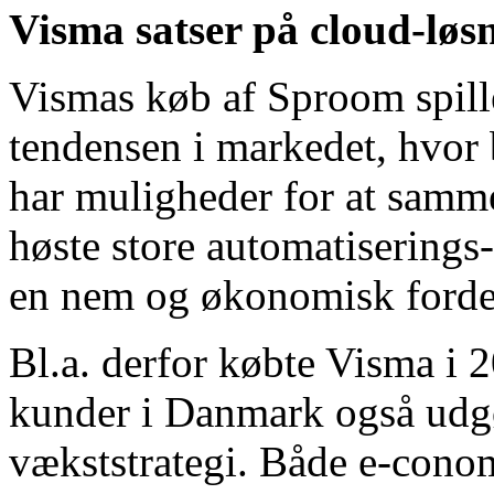
Visma satser på cloud-løs
Vismas køb af Sproom spil
tendensen i markedet, hvor
har muligheder for at samme
høste store automatiserings-
en nem og økonomisk forde
Bl.a. derfor købte Visma i
kunder i Danmark også udgø
vækststrategi. Både e-conom