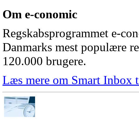
Om e-conomic
Regskabsprogrammet e-cono
Danmarks mest populære r
120.000 brugere.
Læs mere om Smart Inbox t