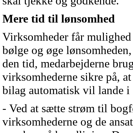
skal tjekke og godkende.
Mere tid til lønsomhed
Virksomheder får mulighed f
bølge og øge lønsomheden, d
den tid, medarbejderne brug
virksomhederne sikre på, at 
bilag automatisk vil lande i
- Ved at sætte strøm til bog
virksomhederne og de ansatte