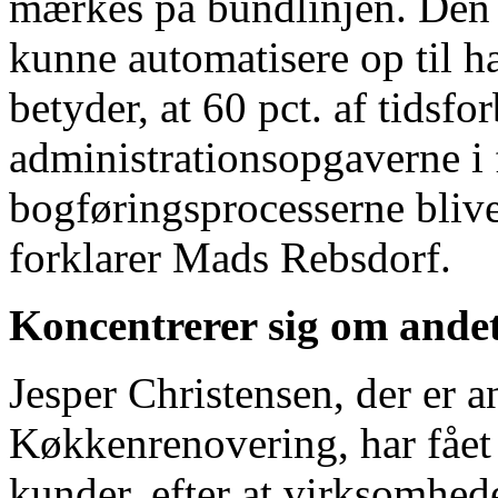
mærkes på bundlinjen. Den 
kunne automatisere op til h
betyder, at 60 pct. af tidsfor
administrationsopgaverne i
bogføringsprocesserne blive
forklarer Mads Rebsdorf.
Koncentrerer sig om ande
Jesper Christensen, der er 
Køkkenrenovering, har fået m
kunder, efter at virksomhede