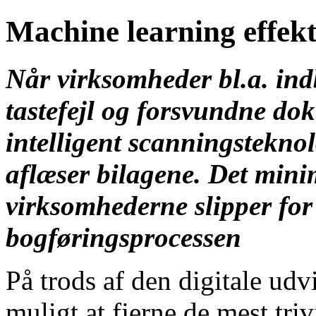
Machine learning effekt
Når virksomheder bl.a. ind
tastefejl og forsvundne do
intelligent scanningstekno
aflæser bilagene. Det minim
virksomhederne slipper for 
bogføringsprocessen
På trods af den digitale udv
muligt at fjerne de mest tri