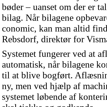
bøder – uanset om der er tal
bilag. Når bilagene opbevare
conomic, kan man altid fin
Rebsdorf, direktør for Vis
Systemet fungerer ved at af
automatisk, når bilagene ko
til at blive bogført. Aflæsni
ny, men ved hjælp af machi
systemet løbende af konteri