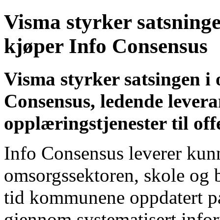
Visma styrker satsningen
kjøper Info Consensus
Visma styrker satsingen i 
Consensus, ledende levera
opplæringstjenester til off
Info Consensus leverer kun
omsorgssektoren, skole og b
tid kommunene oppdatert på
gjennom systematisert infor