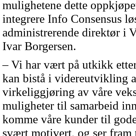
mulighetene dette oppkjøpet 
integrere Info Consensus lø
administrerende direktør i 
Ivar Borgersen.
– Vi har vært på utkikk ette
kan bistå i videreutvikling
virkeliggjøring av våre vek
muligheter til samarbeid in
komme våre kunder til gode.
svært motivert, og ser fram t