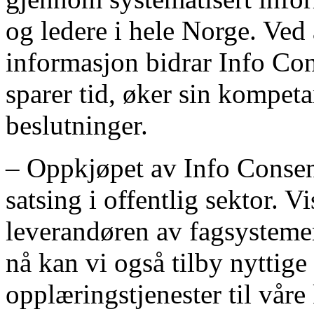
og ledere i hele Norge. Ved
informasjon bidrar Info Con
sparer tid, øker sin kompet
beslutninger.
– Oppkjøpet av Info Consen
satsing i offentlig sektor. 
leverandøren av fagsystemer 
nå kan vi også tilby nyttig
opplæringstjenester til våre 