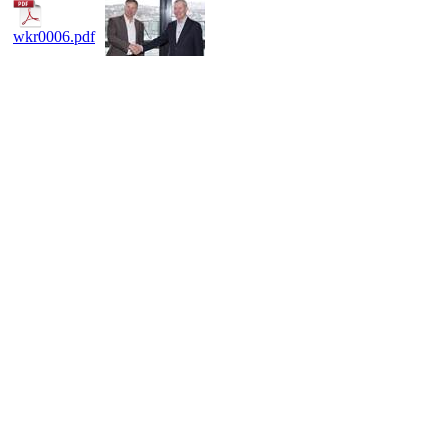
wkr0006.pdf