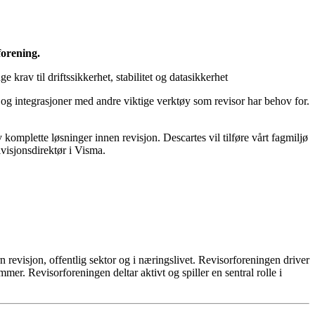
forening.
 krav til driftssikkerhet, stabilitet og datasikkerhet
 og integrasjoner med andre viktige verktøy som revisor har behov for.
komplette løsninger innen revisjon. Descartes vil tilføre vårt fagmiljø
visjonsdirektør i Visma.
revisjon, offentlig sektor og i næringslivet. Revisorforeningen driver
r. Revisorforeningen deltar aktivt og spiller en sentral rolle i