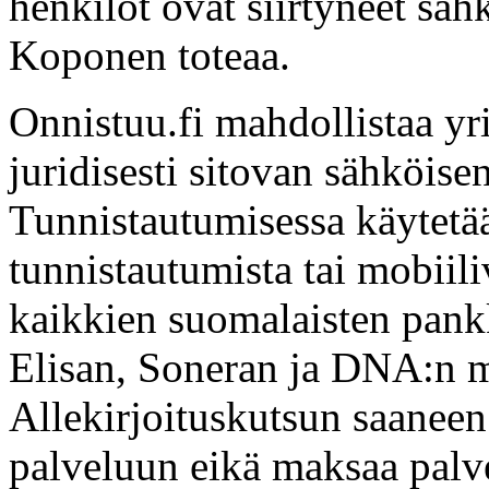
henkilöt ovat siirtyneet säh
Koponen toteaa.
Onnistuu.fi mahdollistaa yri
juridisesti sitovan sähköisen
Tunnistautumisessa käytetä
tunnistautumista tai mobiil
kaikkien suomalaisten pank
Elisan, Soneran ja DNA:n 
Allekirjoituskutsun saaneen 
palveluun eikä maksaa palv