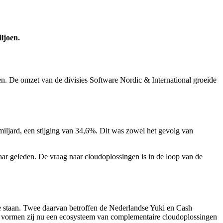
ljoen.
den. De omzet van de divisies Software Nordic & International groeide
miljard, een stijging van 34,6%. Dit was zowel het gevolg van
aar geleden. De vraag naar cloudoplossingen is in de loop van de
te staan. Twee daarvan betroffen de Nederlandse Yuki en Cash
a vormen zij nu een ecosysteem van complementaire cloudoplossingen