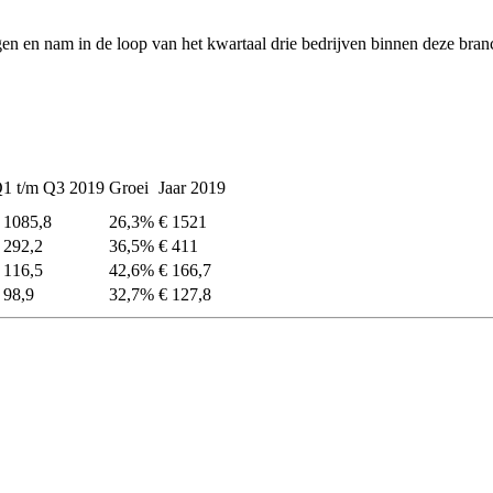
n en nam in de loop van het kwartaal drie bedrijven binnen deze bran
1 t/m Q3 2019
Groei
Jaar 2019
 1085,8
26,3%
€ 1521
 292,2
36,5%
€ 411
 116,5
42,6%
€ 166,7
 98,9
32,7%
€ 127,8