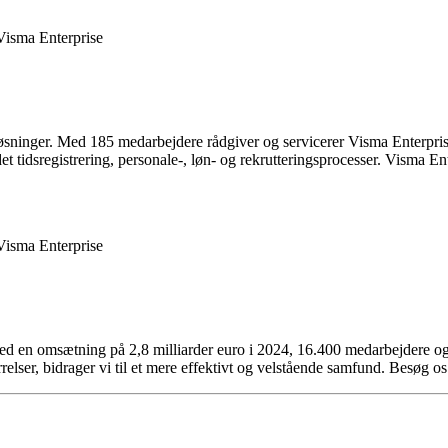
isma Enterprise
øsninger. Med 185 medarbejdere rådgiver og servicerer Visma Enterpri
t tidsregistrering, personale-, løn- og rekrutteringsprocesser. Visma 
isma Enterprise
med en omsætning på 2,8 milliarder euro i 2024, 16.400 medarbejdere og
relser, bidrager vi til et mere effektivt og velstående samfund. Besøg o