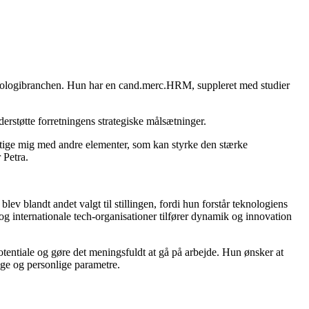
teknologibranchen. Hun har en cand.merc.HRM, suppleret med studier
erstøtte forretningens strategiske målsætninger.
æftige mig med andre elementer, som kan styrke den stærke
 Petra.
blev blandt andet valgt til stillingen, fordi hun forstår teknologiens
og internationale tech-organisationer tilfører dynamik og innovation
entiale og gøre det meningsfuldt at gå på arbejde. Hun ønsker at
ige og personlige parametre.