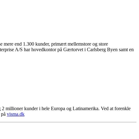
se mere end 1.300 kunder, primært mellemstore og store
Enterprise A/S har hovedkontor på Gærtorvet i Carlsberg Byen samt en
 2 millioner kunder i hele Europa og Latinamerika. Ved at forenkle
s på
visma.dk