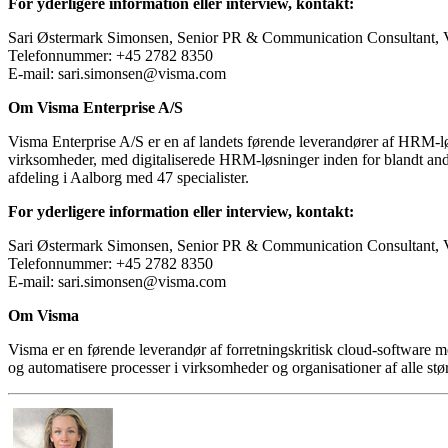
For yderligere information eller interview, kontakt:
Sari Østermark Simonsen, Senior PR & Communication Consultant, V
Telefonnummer: +45 2782 8350
E-mail: sari.simonsen@visma.com
Om Visma Enterprise A/S
Visma Enterprise A/S er en af landets førende leverandører af HRM-l
virksomheder, med digitaliserede HRM-løsninger inden for blandt ande
afdeling i Aalborg med 47 specialister.
For yderligere information eller interview, kontakt:
Sari Østermark Simonsen, Senior PR & Communication Consultant, V
Telefonnummer: +45 2782 8350
E-mail: sari.simonsen@visma.com
Om Visma
Visma er en førende leverandør af forretningskritisk cloud-software 
og automatisere processer i virksomheder og organisationer af alle stør