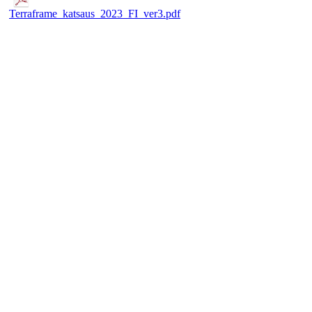
Terraframe_katsaus_2023_FI_ver3.pdf