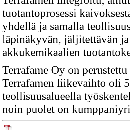
tuotantoprosessi kaivoksest
yhdellä ja samalla teollisuus
läpinäkyvän, jäljitettävän j
akkukemikaalien tuotantoke
Terrafame Oy on perustett
Terrafamen liikevaihto oli 
teollisuusalueella työskente
noin puolet on kumppaniyrit