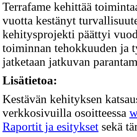
Terrafame kehittää toimintaa
vuotta kestänyt turvallisuut
kehitysprojekti päättyi vuo
toiminnan tehokkuuden ja t
jatketaan jatkuvan parantam
Lisätietoa:
Kestävän kehityksen katsaus
verkkosivuilla osoitteessa
w
Raportit ja esitykset
sekä tä