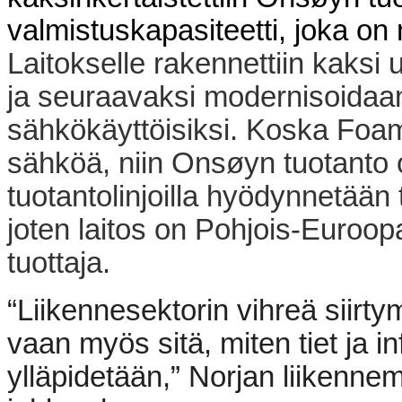
valmistuskapasiteetti, joka on 
Laitokselle rakennettiin kaksi 
ja seuraavaksi modernisoidaan
sähkökäyttöisiksi. Koska Foami
sähköä, niin Onsøyn tuotanto 
tuotantolinjoilla hyödynnetään
joten laitos on Pohjois-Euroo
tuottaja.
“Liikennesektorin vihreä siirty
vaan myös sitä, miten tiet ja i
ylläpidetään,” Norjan liikennem