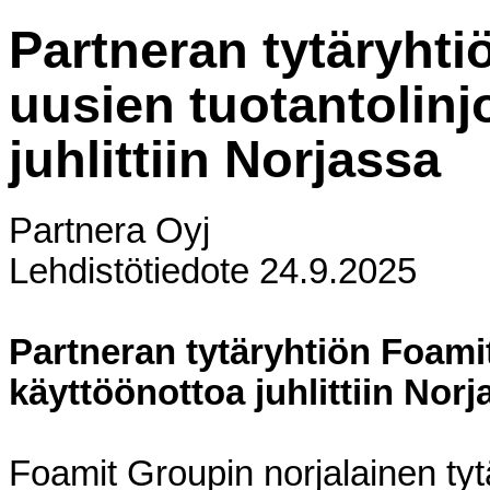
Partneran tytäryht
uusien tuotantolinj
juhlittiin Norjassa
Partnera Oyj
Lehdistötiedote 24.9.2025
Partneran tytäryhtiön Foami
käyttöönottoa juhlittiin Norj
Foamit Groupin norjalainen tyt