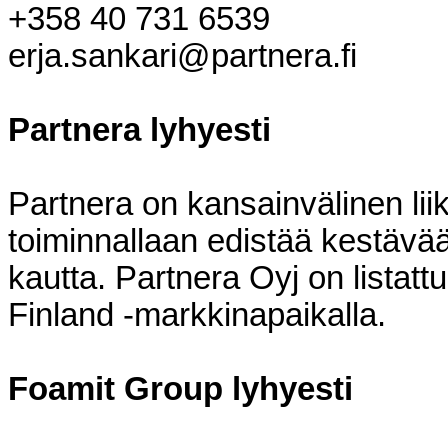
+358 40 731 6539
erja.sankari@partnera.fi
Partnera lyhyesti
Partnera on kansainvälinen lii
toiminnallaan edistää kestävä
kautta. Partnera Oyj on listat
Finland -markkinapaikalla.
Foamit Group lyhyesti