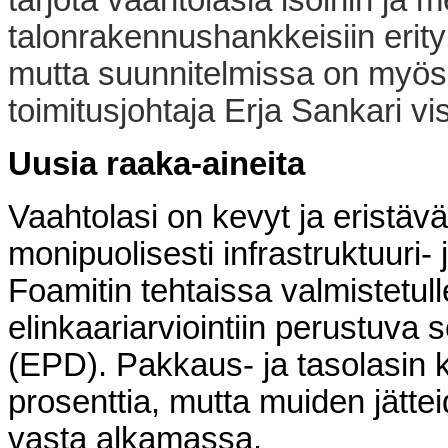
talonrakennushankkeisiin erityi
mutta suunnitelmissa on myös 
toimitusjohtaja Erja Sankari vis
Uusia raaka-aineita
Vaahtolasi on kevyt ja eristävä
monipuolisesti infrastruktuuri
Foamitin tehtaissa valmistetull
elinkaariarviointiin perustuva s
(EPD). Pakkaus- ja tasolasin k
prosenttia, mutta muiden jätteid
vasta alkamassa.